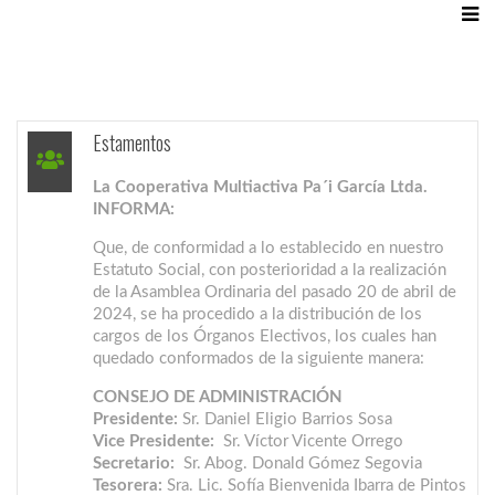
Estamentos
La Cooperativa Multiactiva Pa´i García Ltda.
INFORMA:
Que, de conformidad a lo establecido en nuestro
Estatuto Social, con posterioridad a la realización
de la Asamblea Ordinaria del pasado 20 de abril de
2024, se ha procedido a la distribución de los
cargos de los Órganos Electivos, los cuales han
quedado conformados de la siguiente manera:
CONSEJO DE ADMINISTRACIÓN
Presidente:
Sr. Daniel Eligio Barrios Sosa
Vice Presidente:
Sr. Víctor Vicente Orrego
Secretario:
Sr. Abog. Donald Gómez Segovia
Tesorera:
Sra. Lic. Sofía Bienvenida Ibarra de Pintos