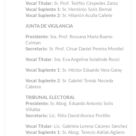
Vocal Titular:
Sr. Prof. Teófilo Céspedes Zarza
Vocal Suplente 1:
Sr. Herminio Solís Bernal
Vocal Suplente 2:
Sr. Hilarión Acuña Cañete
JUNTA DE VIGILANCIA
Presidente
: Sra. Prof. Rossana María Bueno
Colman
Secretario
: Sr. Prof. César Daniel Pereira Montiel
Vocal Titular
: Sra. Eva Angelina Solalinde Rossi
Vocal Suplente 1
: Sr. Héctor Eduardo Vera Garay
Vocal Suplente 2
: Sr. Gabriel Tomás Noceda
Cabrera
TRIBUNAL ELECTORAL
Presidente:
Sr. Abog. Eduardo Antonio Solís
Villalba
Secretario:
Lic. Félix David Alonso Portillo
Vocal Titular:
Lic. Gabriela Lorena Cáceres Sánchez
Vocal Suplente 1:
Sr. Abog. Terecio Adrián Agüero